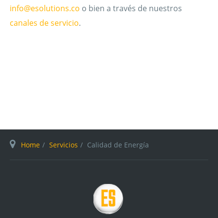
info@esolutions.co
o bien a través de nuestros
canales de servicio
.
Home
Servicios
Calidad de Energía