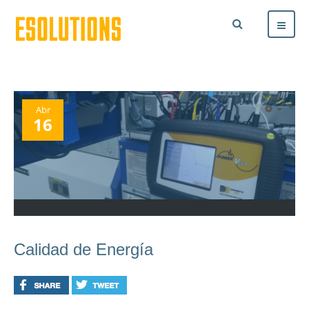
Abr
16
Calidad de Energía